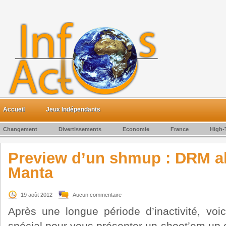
Accueil
Jeux Indépendants
Changement
Divertissements
Economie
France
High-
Preview d’un shmup : DRM a
Manta
19 août 2012
Aucun commentaire
Après une longue période d’inactivité, voi