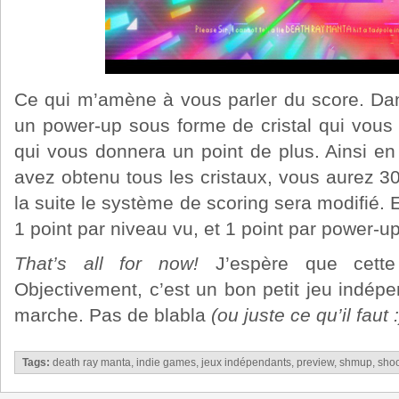
Ce qui m’amène à vous parler du score. Da
un power-up sous forme de cristal qui vous 
qui vous donnera un point de plus. Ainsi en 
avez obtenu tous les cristaux, vous aurez 30
la suite le système de scoring sera modifié. 
1 point par niveau vu, et 1 point par power-u
That’s all for now!
J’espère que cette 
Objectivement, c’est un bon petit jeu indépe
marche. Pas de blabla
(ou juste ce qu’il faut :
Tags:
death ray manta
,
indie games
,
jeux indépendants
,
preview
,
shmup
,
shoo