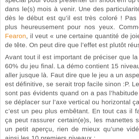
spécial pour vous présenter un shoot’em up 
dans le(s) mois à venir. Une des particularit
dès le début est qu’il est très coloré ! P
plus heureusement pour nos yeux. Comme
Fearon
, il veut « une certaine quantité de j
de tête. On peut dire que l’effet est plutôt réu
Avant tout il est important de préciser que l
60% du jeu final. La démo contient 15 niveau
aller jusque là. Faut dire que le jeu a un as
est définitive, se serait trop facile sinon :P.
sont pas évidents quand on a pas l’habitude
se déplacer sur l’axe vertical ou horizontal 
c’est un peu plus embêtant. En tout cas il f
ça peut rassurer certain(e)s, les manettes 
un petit aperçu, rien de mieux qu’une vid
ainsi les 10 premiers niveaux :