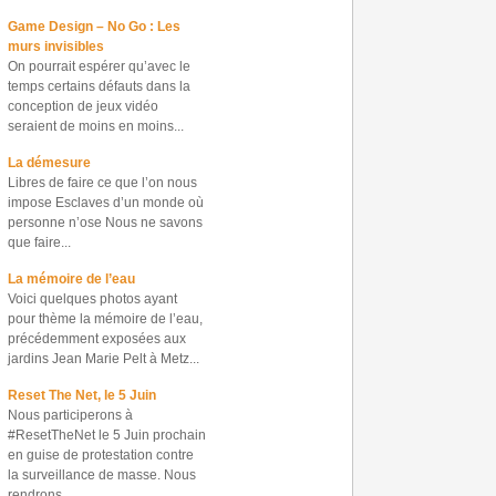
Game Design – No Go : Les
murs invisibles
On pourrait espérer qu’avec le
temps certains défauts dans la
conception de jeux vidéo
seraient de moins en moins...
La démesure
Libres de faire ce que l’on nous
impose Esclaves d’un monde où
personne n’ose Nous ne savons
que faire...
La mémoire de l’eau
Voici quelques photos ayant
pour thème la mémoire de l’eau,
précédemment exposées aux
jardins Jean Marie Pelt à Metz...
Reset The Net, le 5 Juin
Nous participerons à
#ResetTheNet le 5 Juin prochain
en guise de protestation contre
la surveillance de masse. Nous
rendrons...