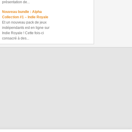
présentation de...
Nouveau bundle : Alpha
Collection #1 – Indie Royale
Et un nouveau pack de jeux
indépendants est en ligne sur
Indie Royale ! Cette fois-ci
consacré à des...