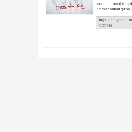
ensuite la résolution
informer autant qu’on le
Tags:
anonymous
,
a
lulzxmas