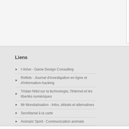
Liens
I-Volve - Game Design Consulting
Reflets - Journal d'investigation en ligne et
d'information-hacking
Tristan Nitot sur la technologie, l'Internet et les
libertés numériques
Mr Mondialisation - Infos, débats et alternatives
Secrétariat à la carte
Animals' Spirit - Communication animale