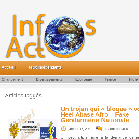
Accueil
Jeux Indépendants
Changement
Divertissements
Economie
France
High-
Articles taggés
Un trojan qui « bloque » v
Heel Abase Afro – Fake
Gendarmerie Nationale
janvier 17, 2012
1 Commentaire
Un petit article suite à la demande de ré