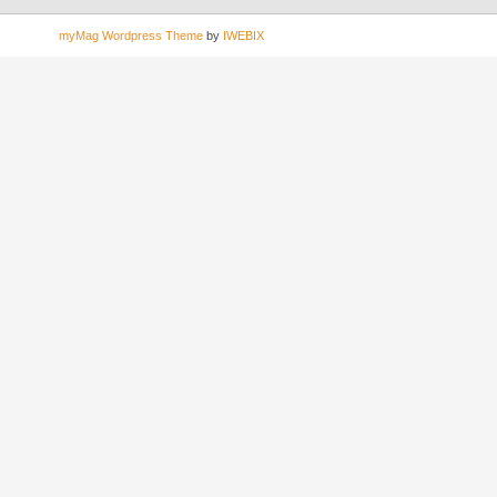
myMag Wordpress Theme
by
IWEBIX