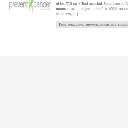
et les TAS ou « Tool-assisted Speedruns ». Ap
nuances avec un jeu terminé à 100% ou non
seule fois, […]
Tags:
jeux vidéo
,
prevent cancer
,
sda
,
speed