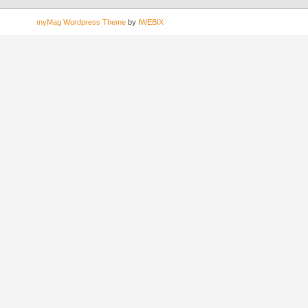
myMag Wordpress Theme
by
IWEBIX