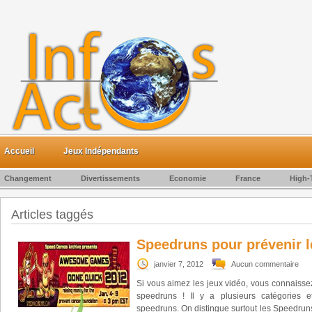
Accueil
Jeux Indépendants
Changement
Divertissements
Economie
France
High-
Articles taggés
Speedruns pour prévenir l
janvier 7, 2012
Aucun commentaire
Si vous aimez les jeux vidéo, vous connaisse
speedruns ! Il y a plusieurs catégories e
speedruns. On distingue surtout les Speedruns