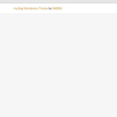
myMag Wordpress Theme
by
IWEBIX