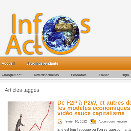
Accueil
Jeux Indépendants
Changement
Divertissements
Economie
France
High-
Articles taggés
De F2P à P2W, et autres dé
les modèles économiques 
vidéo sauce capitalisme
février 10, 2022
Aucun commentaire
Elle est loin l’époque où l’on se questionnait 