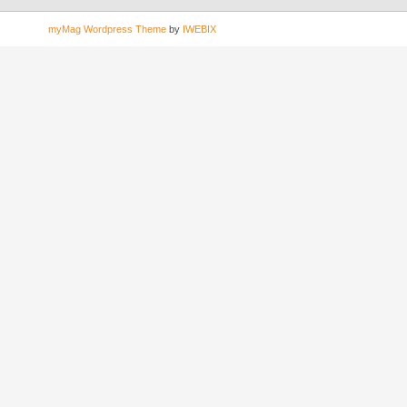
myMag Wordpress Theme
by
IWEBIX