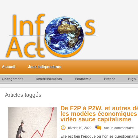
Accueil
Jeux Indépendants
Changement
Divertissements
Economie
France
High-
Articles taggés
De F2P à P2W, et autres dé
les modèles économiques 
vidéo sauce capitalisme
février 10, 2022
Aucun commentaire
Elle est loin l’époque où l’on se questionnait 