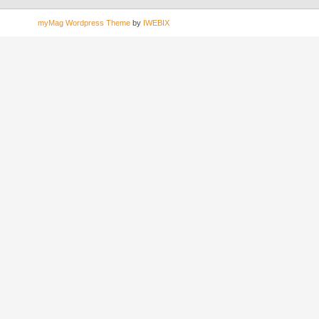
myMag Wordpress Theme
by
IWEBIX